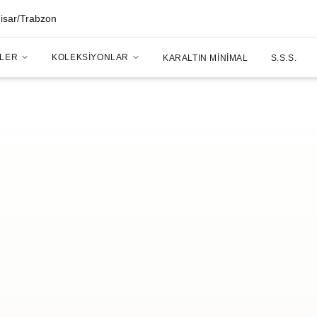
hisar/Trabzon
LER
KOLEKSIYONLAR
KARALTIN MINIMAL
S.S.S.