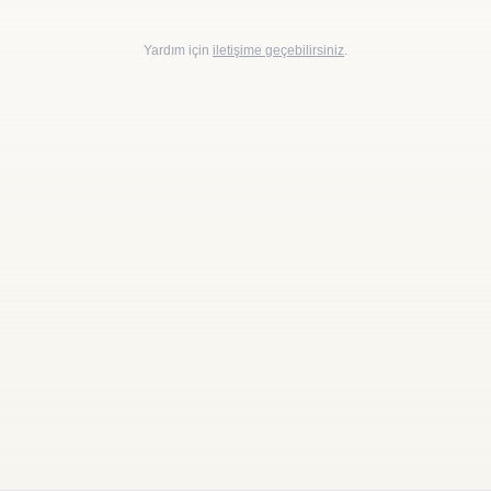
Yardım için
iletişime geçebilirsiniz
.