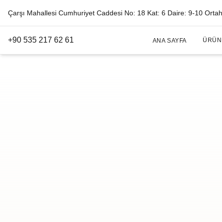
Çarşı Mahallesi Cumhuriyet Caddesi No: 18 Kat: 6 Daire: 9-10 Orta
+90 535 217 62 61
ÜRÜN
ANA SAYFA